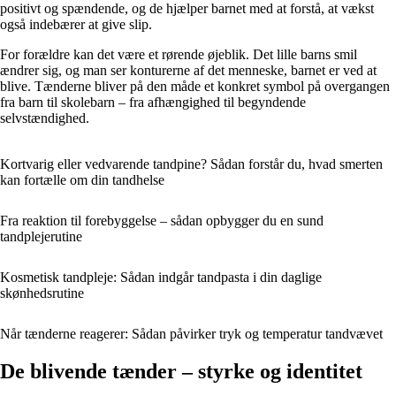
positivt og spændende, og de hjælper barnet med at forstå, at vækst
også indebærer at give slip.
For forældre kan det være et rørende øjeblik. Det lille barns smil
ændrer sig, og man ser konturerne af det menneske, barnet er ved at
blive. Tænderne bliver på den måde et konkret symbol på overgangen
fra barn til skolebarn – fra afhængighed til begyndende
selvstændighed.
Kortvarig eller vedvarende tandpine? Sådan forstår du, hvad smerten
kan fortælle om din tandhelse
Fra reaktion til forebyggelse – sådan opbygger du en sund
tandplejerutine
Kosmetisk tandpleje: Sådan indgår tandpasta i din daglige
skønhedsrutine
Når tænderne reagerer: Sådan påvirker tryk og temperatur tandvævet
De blivende tænder – styrke og identitet