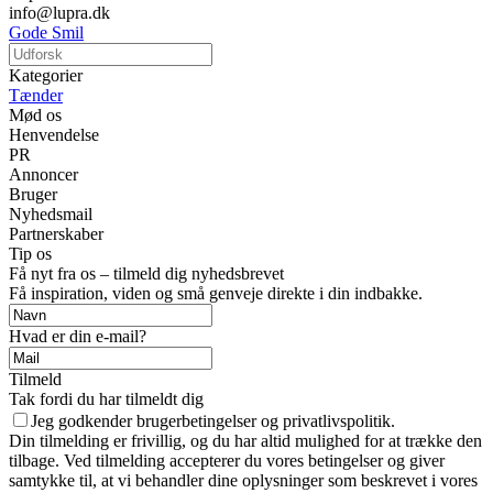
info@lupra.dk
Gode Smil
Kategorier
Tænder
Mød os
Henvendelse
PR
Annoncer
Bruger
Nyhedsmail
Partnerskaber
Tip os
Få nyt fra os – tilmeld dig nyhedsbrevet
Få inspiration, viden og små genveje direkte i din indbakke.
Hvad er din e-mail?
Tilmeld
Tak fordi du har tilmeldt dig
Jeg godkender brugerbetingelser og privatlivspolitik.
Din tilmelding er frivillig, og du har altid mulighed for at trække den
tilbage. Ved tilmelding accepterer du vores betingelser og giver
samtykke til, at vi behandler dine oplysninger som beskrevet i vores