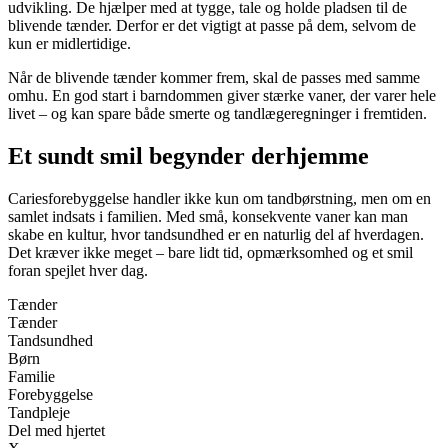
udvikling. De hjælper med at tygge, tale og holde pladsen til de
blivende tænder. Derfor er det vigtigt at passe på dem, selvom de
kun er midlertidige.
Når de blivende tænder kommer frem, skal de passes med samme
omhu. En god start i barndommen giver stærke vaner, der varer hele
livet – og kan spare både smerte og tandlægeregninger i fremtiden.
Et sundt smil begynder derhjemme
Cariesforebyggelse handler ikke kun om tandbørstning, men om en
samlet indsats i familien. Med små, konsekvente vaner kan man
skabe en kultur, hvor tandsundhed er en naturlig del af hverdagen.
Det kræver ikke meget – bare lidt tid, opmærksomhed og et smil
foran spejlet hver dag.
Tænder
Tænder
Tandsundhed
Børn
Familie
Forebyggelse
Tandpleje
Del med hjertet