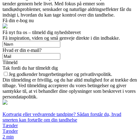
tænder gennem hele livet. Med fokus på emner som
tandkødsproblemer, senskader og naturlige aldringseffekter får du
indsigt i, hvordan du kan tage kontrol over din tandhelse.
Få din e-bog nu
Få nyt fra os – tilmeld dig nyhedsbrevet
Få inspiration, viden og små genveje direkte i din indbakke.
Hvad er din e-mail?
Tilmeld
Tak fordi du har tilmeldt dig
Jeg godkender brugerbetingelser og privatlivspolitik.
Din tilmelding er frivillig, og du har altid mulighed for at trække den
tilbage. Ved tilmelding accepterer du vores betingelser og giver
samtykke til, at vi behandler dine oplysninger som beskrevet i vores
persondatapolitik.
Kortvarig eller vedvarende tandpine? Sådan forstår du, hvad
smerten kan fortælle om din tandhelse
Tænder
Tænder
2 min