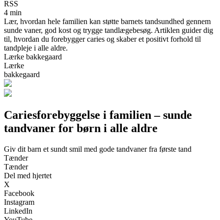
RSS
4 min
Lær, hvordan hele familien kan støtte barnets tandsundhed gennem
sunde vaner, god kost og trygge tandlægebesøg. Artiklen guider dig
til, hvordan du forebygger caries og skaber et positivt forhold til
tandpleje i alle aldre.
Lærke bakkegaard
Lærke
bakkegaard
Cariesforebyggelse i familien – sunde
tandvaner for børn i alle aldre
Giv dit barn et sundt smil med gode tandvaner fra første tand
Tænder
Tænder
Del med hjertet
X
Facebook
Instagram
LinkedIn
YouTube