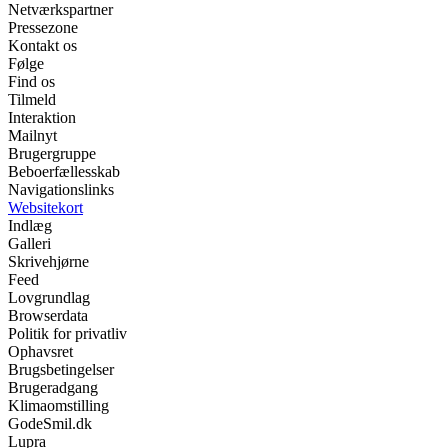
Netværkspartner
Pressezone
Kontakt os
Følge
Find os
Tilmeld
Interaktion
Mailnyt
Brugergruppe
Beboerfællesskab
Navigationslinks
Websitekort
Indlæg
Galleri
Skrivehjørne
Feed
Lovgrundlag
Browserdata
Politik for privatliv
Ophavsret
Brugsbetingelser
Brugeradgang
Klimaomstilling
GodeSmil.dk
Lupra