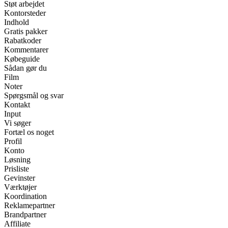
Støt arbejdet
Kontorsteder
Indhold
Gratis pakker
Rabatkoder
Kommentarer
Købeguide
Sådan gør du
Film
Noter
Spørgsmål og svar
Kontakt
Input
Vi søger
Fortæl os noget
Profil
Konto
Løsning
Prisliste
Gevinster
Værktøjer
Koordination
Reklamepartner
Brandpartner
Affiliate