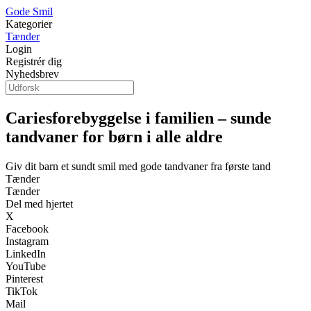
Gode Smil
Kategorier
Tænder
Login
Registrér dig
Nyhedsbrev
Cariesforebyggelse i familien – sunde
tandvaner for børn i alle aldre
Giv dit barn et sundt smil med gode tandvaner fra første tand
Tænder
Tænder
Del med hjertet
X
Facebook
Instagram
LinkedIn
YouTube
Pinterest
TikTok
Mail