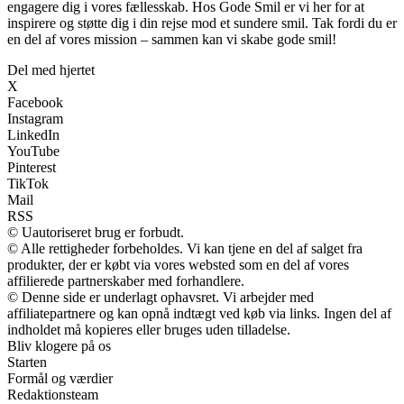
engagere dig i vores fællesskab. Hos Gode Smil er vi her for at
inspirere og støtte dig i din rejse mod et sundere smil. Tak fordi du er
en del af vores mission – sammen kan vi skabe gode smil!
Del med hjertet
X
Facebook
Instagram
LinkedIn
YouTube
Pinterest
TikTok
Mail
RSS
© Uautoriseret brug er forbudt.
© Alle rettigheder forbeholdes. Vi kan tjene en del af salget fra
produkter, der er købt via vores websted som en del af vores
affilierede partnerskaber med forhandlere.
© Denne side er underlagt ophavsret. Vi arbejder med
affiliatepartnere og kan opnå indtægt ved køb via links. Ingen del af
indholdet må kopieres eller bruges uden tilladelse.
Bliv klogere på os
Starten
Formål og værdier
Redaktionsteam