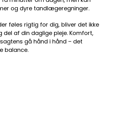
er og dyre tandlægeregninger.
r føles rigtig for dig, bliver det ikke
 del af din daglige pleje. Komfort,
n sagtens gå hånd i hånd – det
te balance.