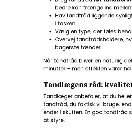
bedre kan trænge ind melle
Hav tandtråd liggende synligt
i tasken.
Vælg en type, der føles behag
Overvej tandtrådsholdere, hv
bagerste tænder.
Når tandtråd bliver en naturlig del
minutter – men effekten varer he
Tandlægens råd: kvalitet
Tandlæger anbefaler, at du hellere
tandtråd, du faktisk vil bruge, end
ender i skuffen. En god tandtråd
at styre.