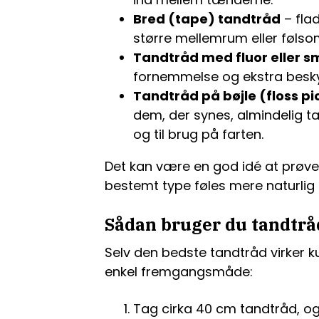
Bred (tape) tandtråd
– fla
større mellemrum eller følso
Tandtråd med fluor eller 
fornemmelse og ekstra besky
Tandtråd på bøjle (floss pi
dem, der synes, almindelig ta
og til brug på farten.
Det kan være en god idé at prøv
bestemt type føles mere naturlig 
Sådan bruger du tandtrå
Selv den bedste tandtråd virker ku
enkel fremgangsmåde:
Tag cirka 40 cm tandtråd, og