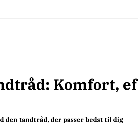
ndtråd: Komfort, eff
 den tandtråd, der passer bedst til dig