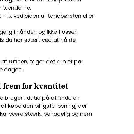
m tænderne.
 – fx ved siden af tandbørsten eller
elig i hånden og ikke flosser.
is du har svært ved at nå de
 af rutinen, tager det kun et par
le dagen.
 frem for kvantitet
 bruger lidt tid på at finde en
 at købe den billigste løsning, der
 skal være stærk, behagelig og nem