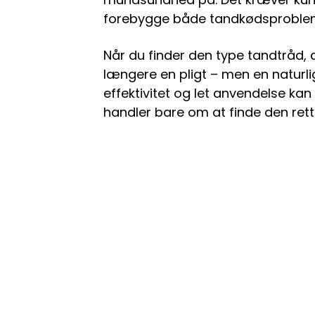
forebygge både tandkødsproblem
Når du finder den type tandtråd, de
længere en pligt – men en naturlig
effektivitet og let anvendelse ka
handler bare om at finde den ret