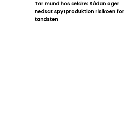
Tør mund hos ældre: Sådan øger
nedsat spytproduktion risikoen for
tandsten