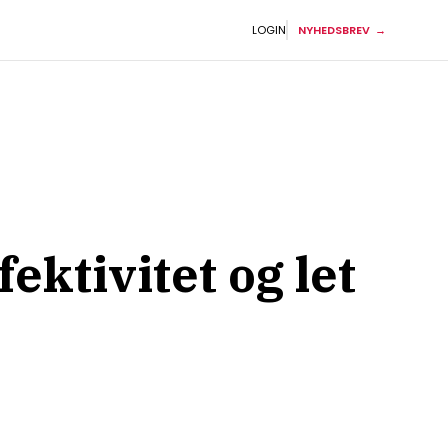
LOGIN
NYHEDSBREV
ektivitet og let