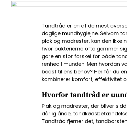
Tandtråd er en af de mest overse
daglige mundhygiejne. Selvom tan
plak og madrester, kan den ikke 
hvor bakterierne ofte gemmer sig
gøre en stor forskel for både ta
renhed i munden. Men hvordan væ
bedst til ens behov? Her får du en
kombinerer komfort, effektivitet o
Hvorfor tandtråd er uun
Plak og madrester, der bliver sid
dårlig ånde, tandkødsbetændelse
Tandtråd fjerner det, tandbørste