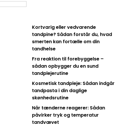
Kortvarig eller vedvarende
tandpine? Sådan forstår du, hvad
smerten kan fortælle om din
tandhelse
Fra reaktion til forebyggelse –
sådan opbygger du en sund
tandplejerutine
Kosmetisk tandpleje: Sådan indgår
tandpasta i din daglige
skønhedsrutine
Når tænderne reagerer: Sådan
påvirker tryk og temperatur
tandvævet